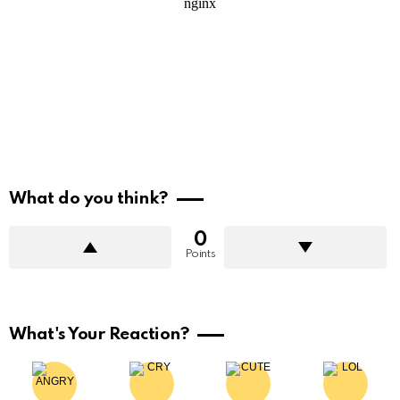
What do you think?
0
Points
What's Your Reaction?