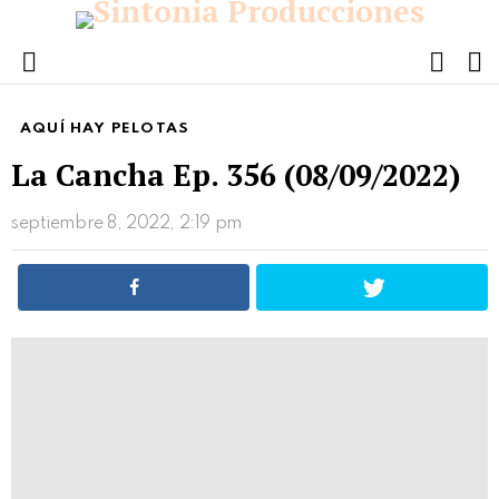
FOLL
S
US
Menu
AQUÍ HAY PELOTAS
La Cancha Ep. 356 (08/09/2022)
septiembre 8, 2022, 2:19 pm