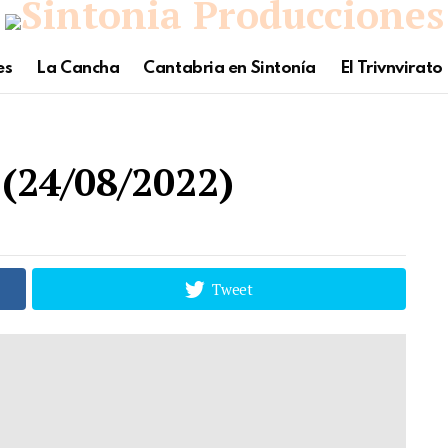
es
La Cancha
Cantabria en Sintonía
El Trivnvirato
(24/08/2022)
Tweet