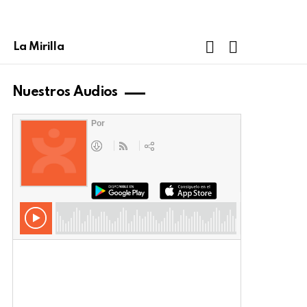
FOLLOW
SEARCH
La Mirilla
US
Nuestros Audios