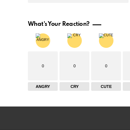
What's Your Reaction?
0
0
0
ANGRY
CRY
CUTE