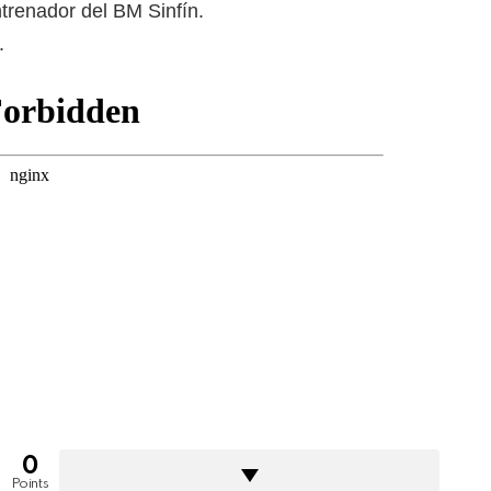
trenador del BM Sinfín.
.
0
Points