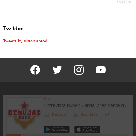
Twitter
Tweets by sintoniaprod
facebook
twitter
instagram
youtube