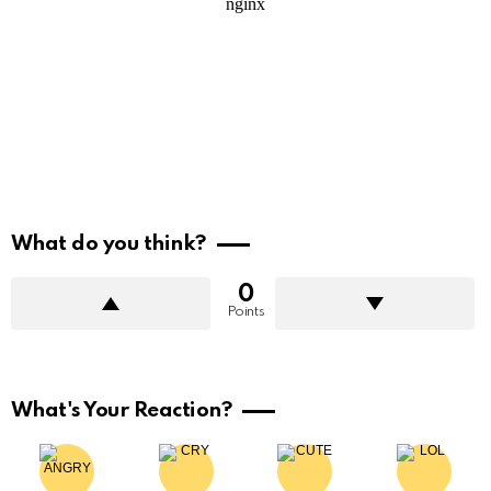
What do you think?
0
Points
What's Your Reaction?