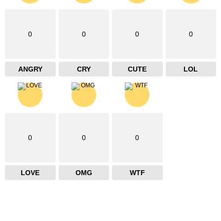
0
0
0
0
ANGRY
CRY
CUTE
LOL
0
0
0
LOVE
OMG
WTF