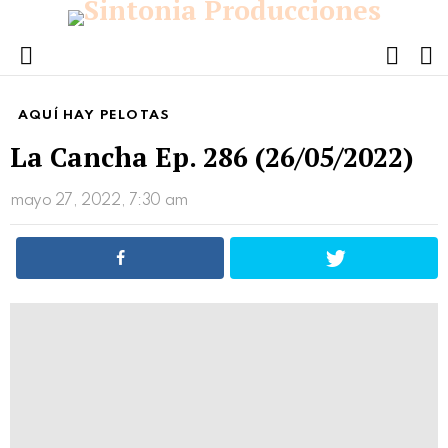
FOLL
S
US
Menu
AQUÍ HAY PELOTAS
La Cancha Ep. 286 (26/05/2022)
mayo 27, 2022, 7:30 am