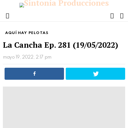
FOLL
S
US
Menu
AQUÍ HAY PELOTAS
La Cancha Ep. 281 (19/05/2022)
mayo 19, 2022, 2:17 pm