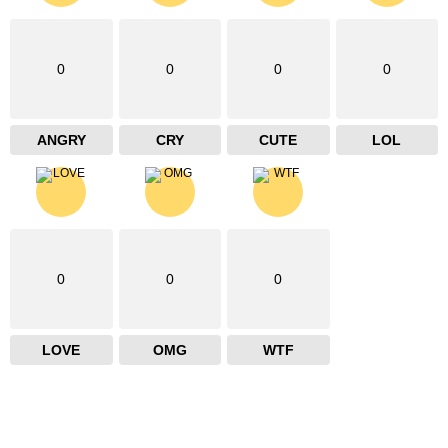
0
0
0
0
ANGRY
CRY
CUTE
LOL
0
0
0
LOVE
OMG
WTF