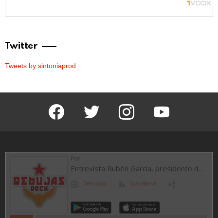
Twitter
Tweets by sintoniaprod
facebook
twitter
instagram
youtube