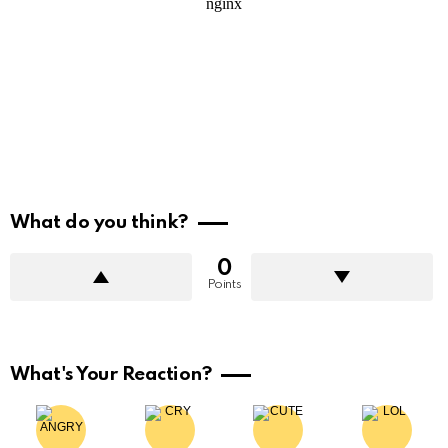
What do you think?
0
Points
What's Your Reaction?