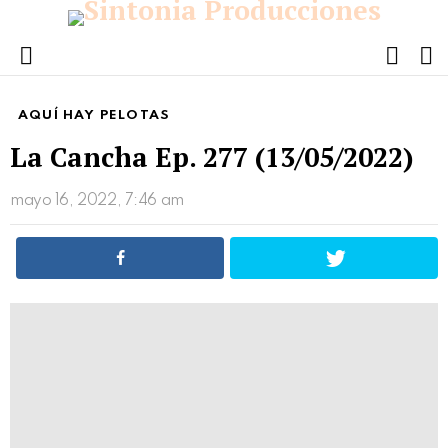
FOLL
S
US
Menu
AQUÍ HAY PELOTAS
La Cancha Ep. 277 (13/05/2022)
mayo 16, 2022, 7:46 am