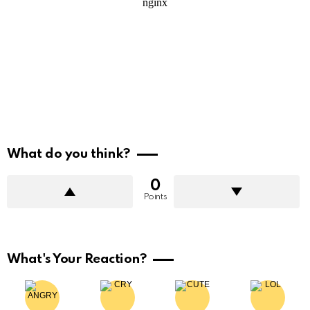
What do you think?
0
Points
What's Your Reaction?