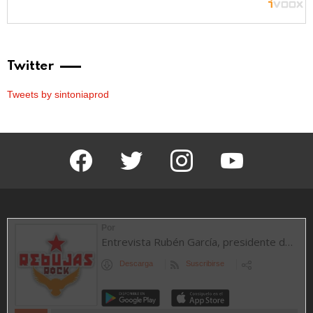
Twitter
Tweets by sintoniaprod
facebook
twitter
instagram
youtube