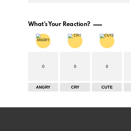
What's Your Reaction?
0
0
0
ANGRY
CRY
CUTE