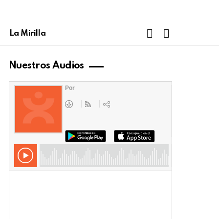
FOLLOW
SEARCH
La Mirilla
US
Nuestros Audios