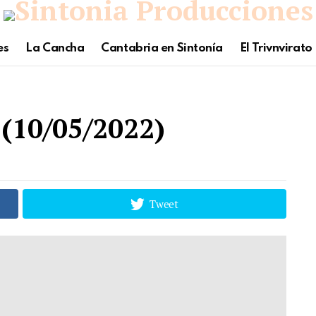
es
La Cancha
Cantabria en Sintonía
El Trivnvirato
(10/05/2022)
Tweet