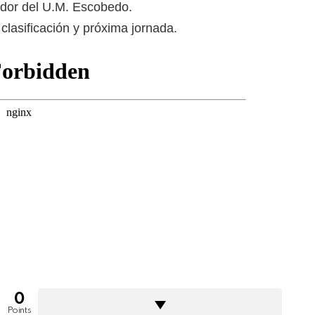
ador del U.M. Escobedo.
clasificación y próxima jornada.
0
Points