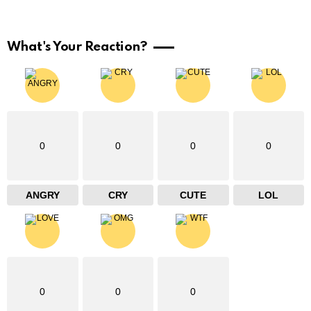
What's Your Reaction?
0
0
0
0
ANGRY
CRY
CUTE
LOL
0
0
0