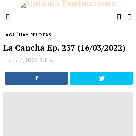
FOLL
S
US
Menu
AQUÍ HAY PELOTAS
La Cancha Ep. 237 (16/03/2022)
marzo 16, 2022, 3:18 pm