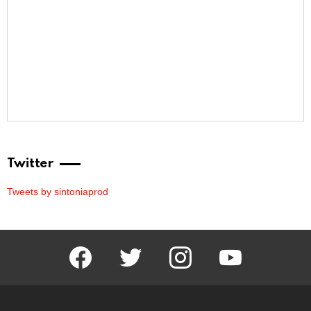
Twitter
Tweets by sintoniaprod
facebook
twitter
instagram
youtube