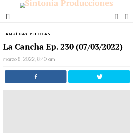
FOLL
S
US
Menu
AQUÍ HAY PELOTAS
La Cancha Ep. 230 (07/03/2022)
marzo 8, 2022, 8:40 am