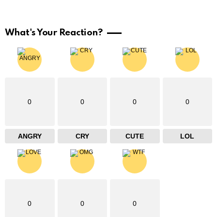
What's Your Reaction?
0
0
0
0
ANGRY
CRY
CUTE
LOL
0
0
0