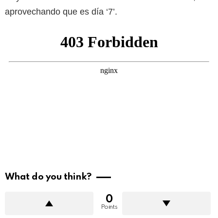
aprovechando que es día ‘7’.
What do you think?
0
Points