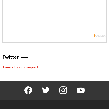
Twitter
Tweets by sintoniaprod
facebook
twitter
instagram
youtube