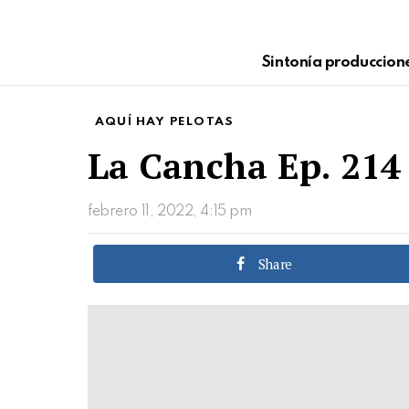
Sintonía produccion
AQUÍ HAY PELOTAS
La Cancha Ep. 214 
febrero 11, 2022, 4:15 pm
Share