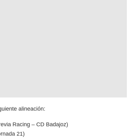
uiente alineación:
Previa Racing – CD Badajoz)
ornada 21)