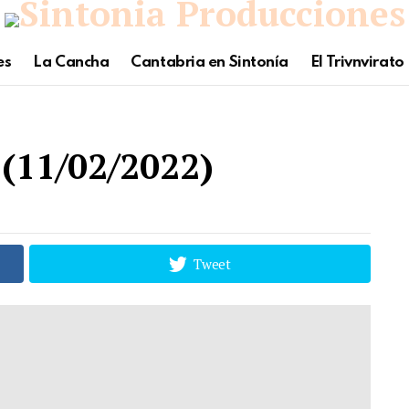
es
La Cancha
Cantabria en Sintonía
El Trivnvirato
(11/02/2022)
Tweet