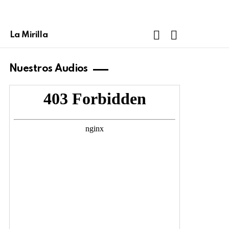
FOLLOW
SEARCH
La Mirilla
US
Nuestros Audios