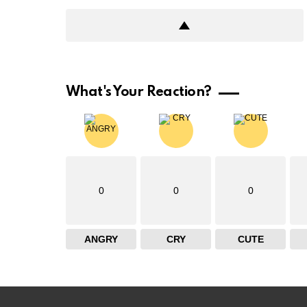
What's Your Reaction?
0
0
0
ANGRY
CRY
CUTE