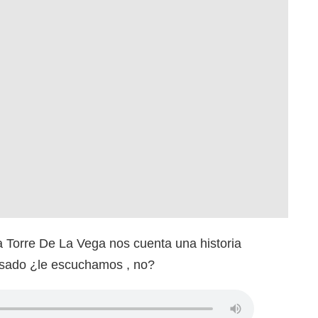
a Torre De La Vega nos cuenta una historia
asado ¿le escuchamos , no?