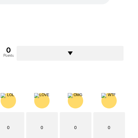
0
Points
0
0
0
0