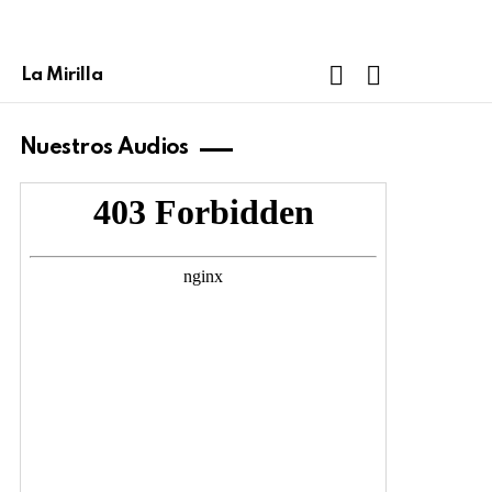
FOLLOW
SEARCH
La Mirilla
US
Nuestros Audios