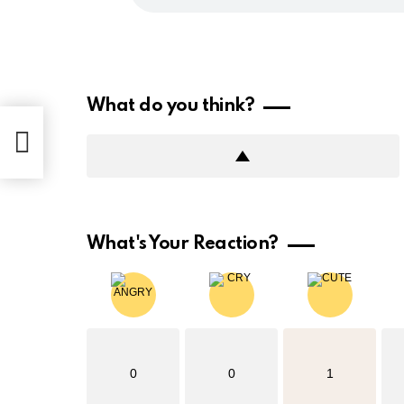
What do you think?
What's Your Reaction?
0
0
1