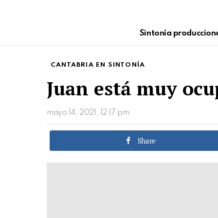
Sintonía produccion
CANTABRIA EN SINTONÍA
Juan está muy ocu
mayo 14, 2021, 12:17 pm
Share