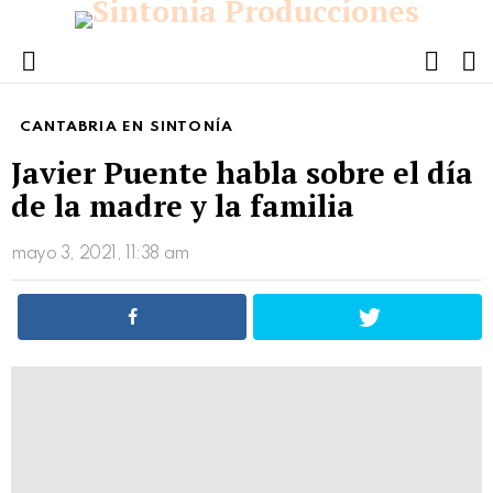
FOLL
S
US
Menu
CANTABRIA EN SINTONÍA
Javier Puente habla sobre el día
de la madre y la familia
mayo 3, 2021, 11:38 am