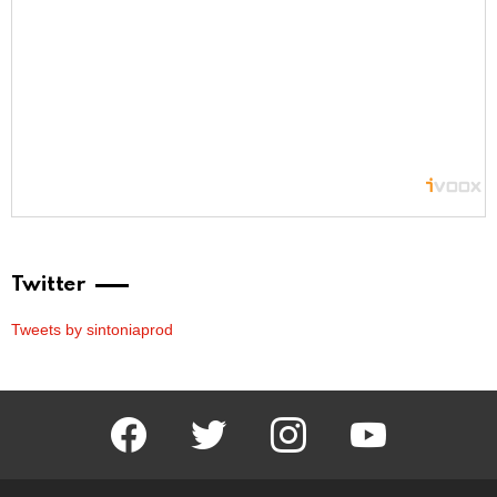
Twitter
Tweets by sintoniaprod
facebook
twitter
instagram
youtube