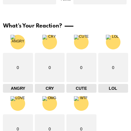
What's Your Reaction?
0
0
0
0
ANGRY
CRY
CUTE
LOL
0
0
0