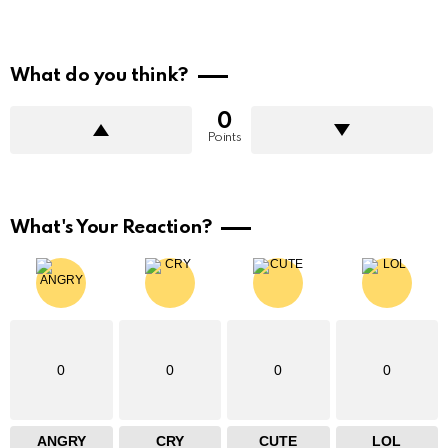
What do you think?
0
Points
What's Your Reaction?
0
0
0
0
ANGRY
CRY
CUTE
LOL