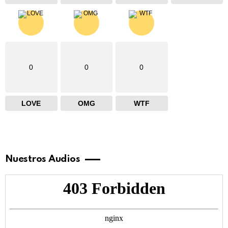
0
0
0
LOVE
OMG
WTF
Nuestros Audios