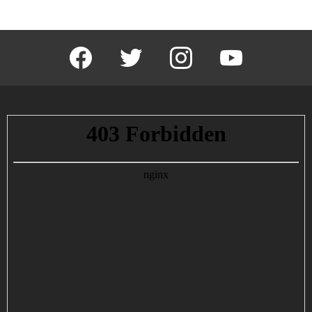
facebook
twitter
instagram
youtube