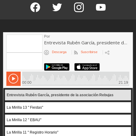
facebook
twitter
instagram
youtube