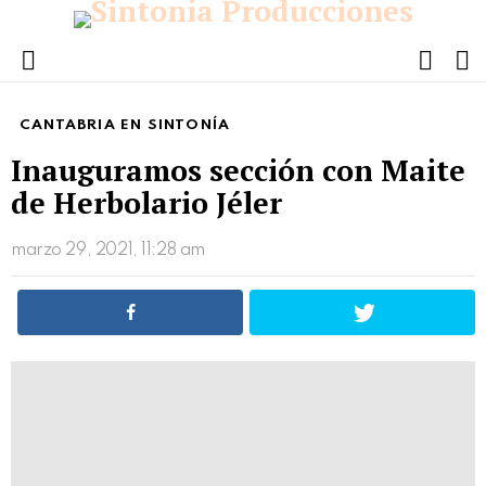
FOLL
S
US
Menu
CANTABRIA EN SINTONÍA
Inauguramos sección con Maite
de Herbolario Jéler
marzo 29, 2021, 11:28 am