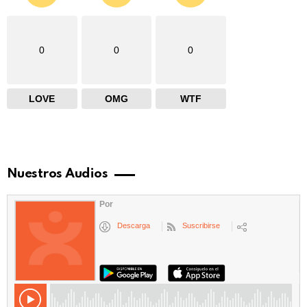
0
0
0
LOVE
OMG
WTF
Nuestros Audios