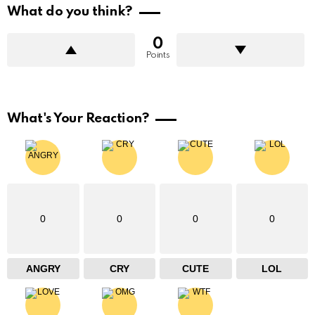
What do you think?
0
Points
What's Your Reaction?
0
0
0
0
ANGRY
CRY
CUTE
LOL