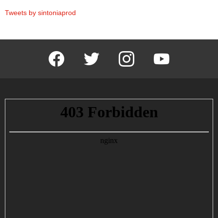
Tweets by sintoniaprod
facebook
twitter
instagram
youtube