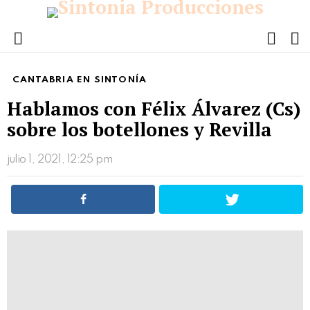
FOLL
S
US
Menu
CANTABRIA EN SINTONÍA
Hablamos con Félix Álvarez (Cs)
sobre los botellones y Revilla
julio 1, 2021, 12:25 pm