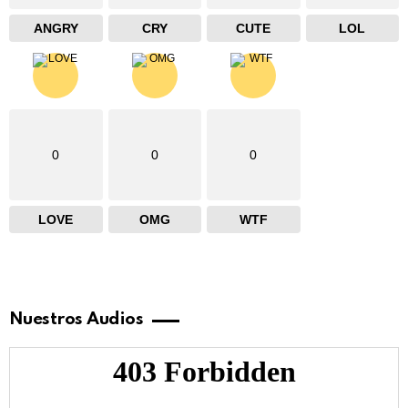
ANGRY
CRY
CUTE
LOL
0
0
0
LOVE
OMG
WTF
Nuestros Audios