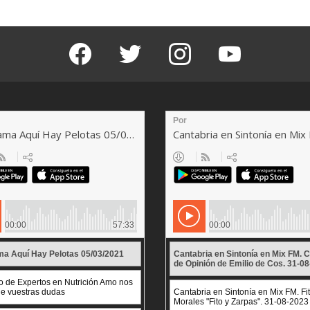
facebook
twitter
instagram
youtube