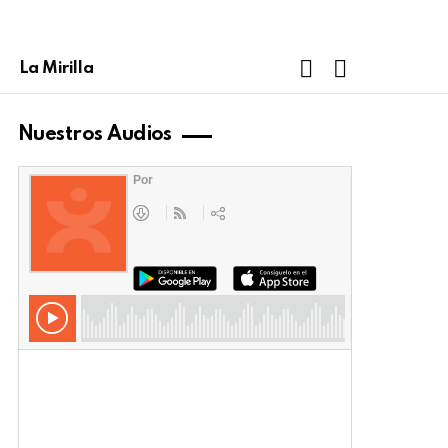
FOLLOW
SEARCH
La Mirilla
US
Nuestros Audios