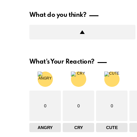
What do you think?
What's Your Reaction?
0
0
0
ANGRY
CRY
CUTE