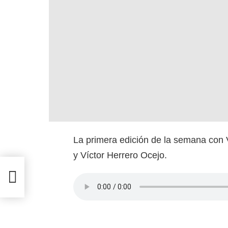
La primera edición de la semana con 
y Víctor Herrero Ocejo.
s
os