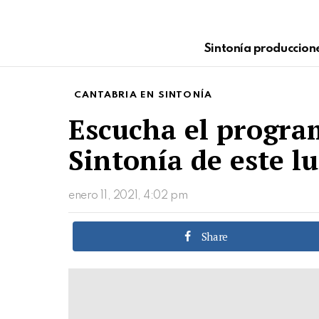
Sintonía produccion
CANTABRIA EN SINTONÍA
Escucha el progra
Sintonía de este l
enero 11, 2021, 4:02 pm
Share