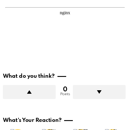
What do you think?
0
Points
What's Your Reaction?