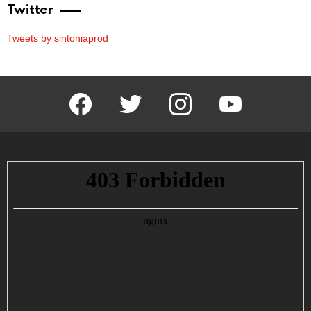
Twitter
Tweets by sintoniaprod
facebook
twitter
instagram
youtube