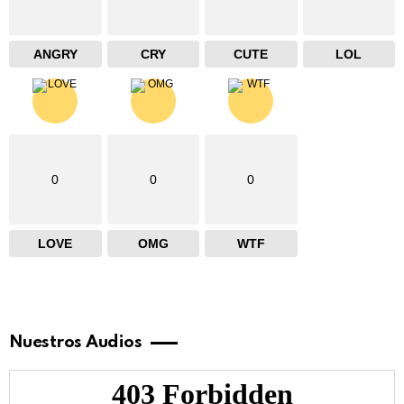
ANGRY
CRY
CUTE
LOL
0
0
0
LOVE
OMG
WTF
Nuestros Audios