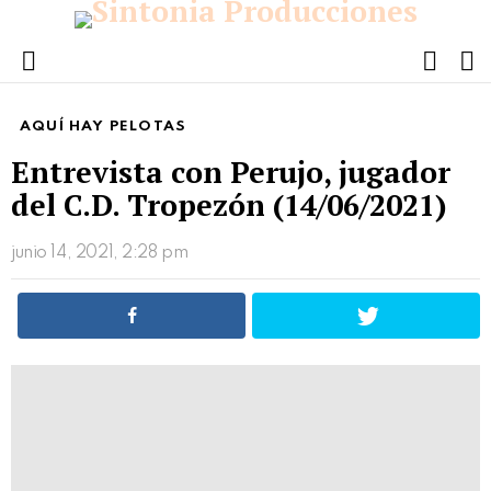
FOLL
S
US
Menu
AQUÍ HAY PELOTAS
Entrevista con Perujo, jugador
del C.D. Tropezón (14/06/2021)
junio 14, 2021, 2:28 pm