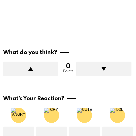
What do you think?
0
Points
What's Your Reaction?