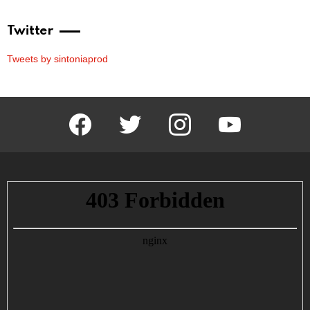
Twitter
Tweets by sintoniaprod
facebook
twitter
instagram
youtube