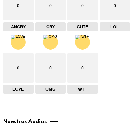
0
0
0
0
ANGRY
CRY
CUTE
LOL
0
0
0
LOVE
OMG
WTF
Nuestros Audios