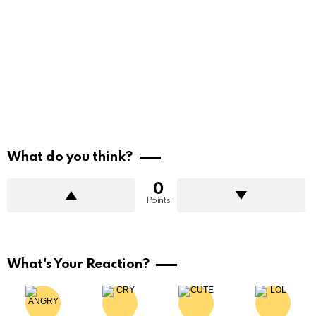
What do you think?
0
Points
What's Your Reaction?