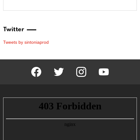
Twitter
Tweets by sintoniaprod
facebook
twitter
instagram
youtube