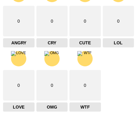
0
0
0
0
ANGRY
CRY
CUTE
LOL
0
0
0
LOVE
OMG
WTF