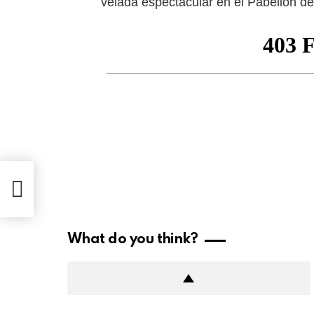
velada espectacular en el Pabellón de 
What do you think?