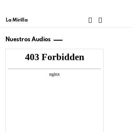
FOLLOW
SEARCH
La Mirilla
US
Nuestros Audios