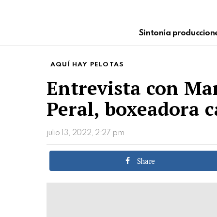
Sintonía produccion
AQUÍ HAY PELOTAS
Entrevista con Mar
Peral, boxeadora c
julio 13, 2022, 2:27 pm
Share