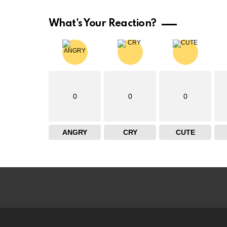
What's Your Reaction?
0
0
0
ANGRY
CRY
CUTE