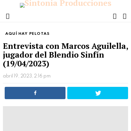
FOLL
S
US
Menu
AQUÍ HAY PELOTAS
Entrevista con Marcos Aguilella,
jugador del Blendio Sinfín
(19/04/2023)
abril 19, 2023, 2:16 pm