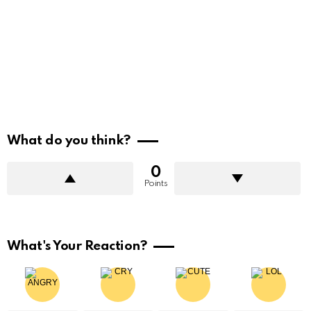
What do you think?
0
Points
What's Your Reaction?