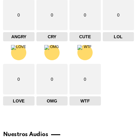
0
0
0
0
ANGRY
CRY
CUTE
LOL
0
0
0
LOVE
OMG
WTF
Nuestros Audios