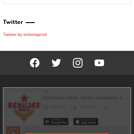
Twitter
Tweets by sintoniaprod
facebook
twitter
instagram
youtube