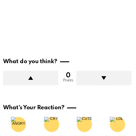
What do you think?
0
Points
What's Your Reaction?