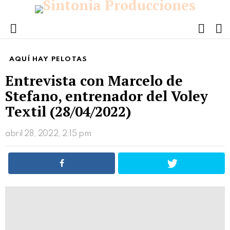
FOLL
S
US
Menu
AQUÍ HAY PELOTAS
Entrevista con Marcelo de
Stefano, entrenador del Voley
Textil (28/04/2022)
abril 28, 2022, 2:15 pm