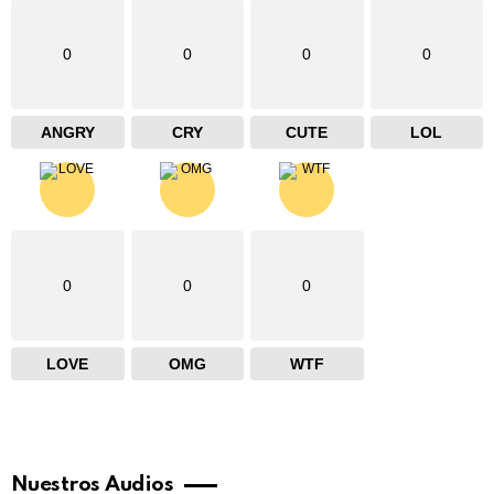
0
0
0
0
ANGRY
CRY
CUTE
LOL
0
0
0
LOVE
OMG
WTF
Nuestros Audios