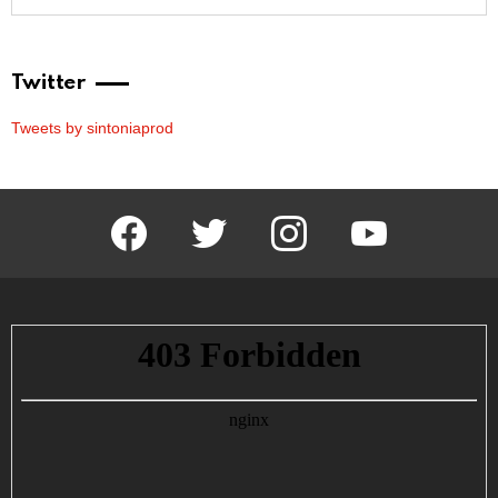
Twitter
Tweets by sintoniaprod
facebook
twitter
instagram
youtube