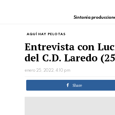
Sintonía produccion
AQUÍ HAY PELOTAS
Entrevista con Lu
del C.D. Laredo (2
enero 25, 2022, 4:10 pm
Share