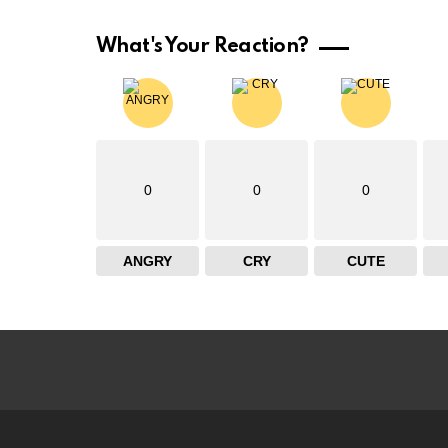
What's Your Reaction?
0
0
0
ANGRY
CRY
CUTE