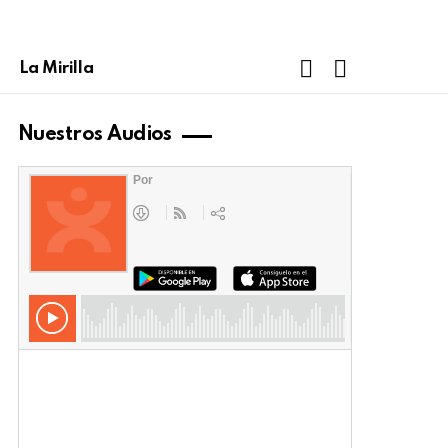
FOLLOW
SEARCH
La Mirilla
US
Nuestros Audios