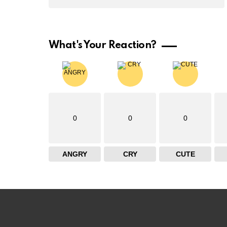
What's Your Reaction?
0
0
0
ANGRY
CRY
CUTE