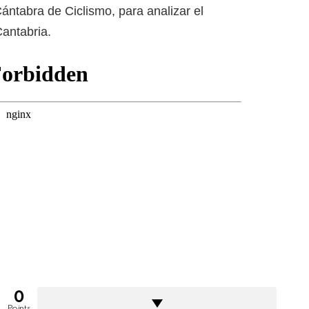
ántabra de Ciclismo, para analizar el
Cantabria.
0
Points