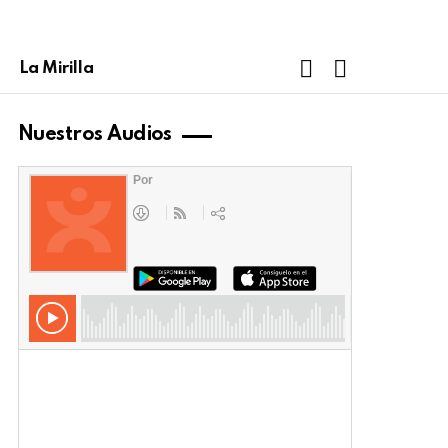
FOLLOW
SEARCH
La Mirilla
US
Nuestros Audios