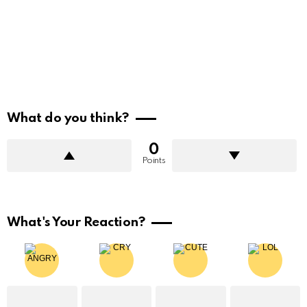
What do you think?
0
Points
What's Your Reaction?