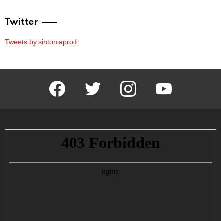
Twitter
Tweets by sintoniaprod
facebook
twitter
instagram
youtube