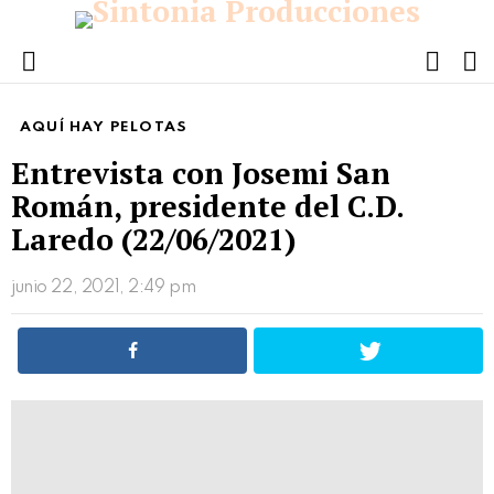
FOLL
S
US
Menu
AQUÍ HAY PELOTAS
Entrevista con Josemi San
Román, presidente del C.D.
Laredo (22/06/2021)
junio 22, 2021, 2:49 pm