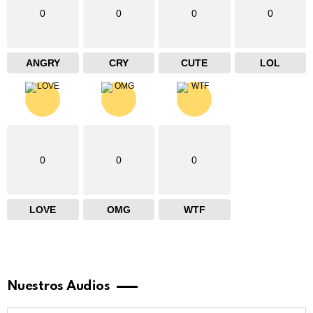
0
0
0
0
ANGRY
CRY
CUTE
LOL
0
0
0
LOVE
OMG
WTF
Nuestros Audios