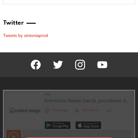
Twitter
Tweets by sintoniaprod
facebook
twitter
instagram
youtube