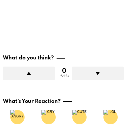
What do you think?
0
Points
What's Your Reaction?