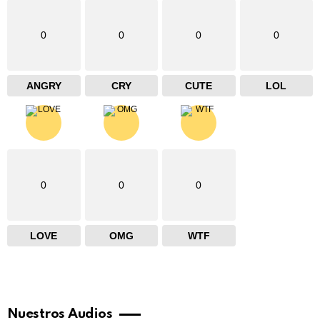
0
0
0
0
ANGRY
CRY
CUTE
LOL
0
0
0
LOVE
OMG
WTF
Nuestros Audios