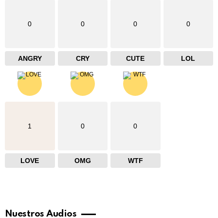
0
0
0
0
ANGRY
CRY
CUTE
LOL
1
0
0
LOVE
OMG
WTF
Nuestros Audios