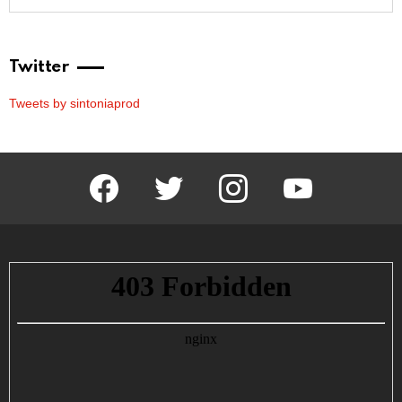
Twitter
Tweets by sintoniaprod
facebook
twitter
instagram
youtube