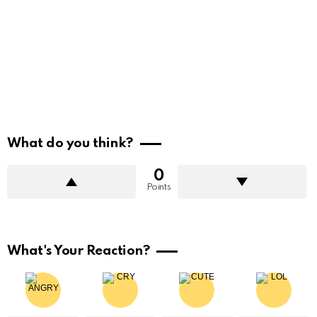
What do you think?
0
Points
What's Your Reaction?