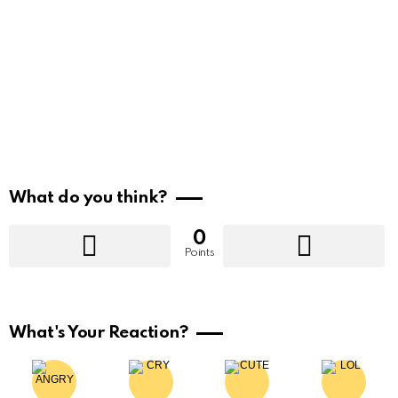
What do you think?
0
Points
What's Your Reaction?