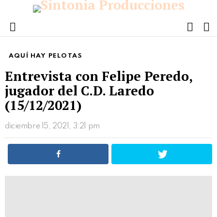
FOLL
S
US
Menu
AQUÍ HAY PELOTAS
Entrevista con Felipe Peredo,
jugador del C.D. Laredo
(15/12/2021)
diciembre 15, 2021, 3:21 pm