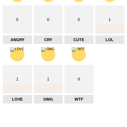
0
0
0
1
ANGRY
CRY
CUTE
LOL
1
1
0
LOVE
OMG
WTF