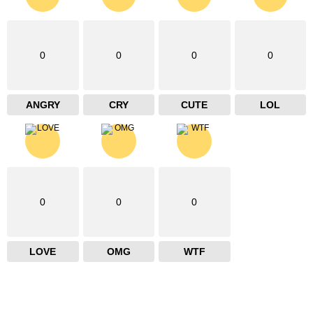
0
0
0
0
ANGRY
CRY
CUTE
LOL
0
0
0
LOVE
OMG
WTF