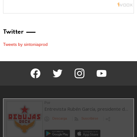
Twitter
Tweets by sintoniaprod
facebook
twitter
instagram
youtube