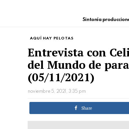
Sintonía produccion
AQUÍ HAY PELOTAS
Entrevista con Ce
del Mundo de para
(05/11/2021)
noviembre 5, 2021, 3:35 pm
Share