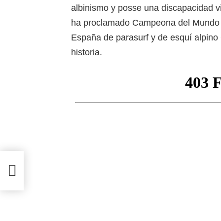
albinismo y posse una discapacidad v
ha proclamado Campeona del Mundo 
España de parasurf y de esquí alpino
historia.
021)