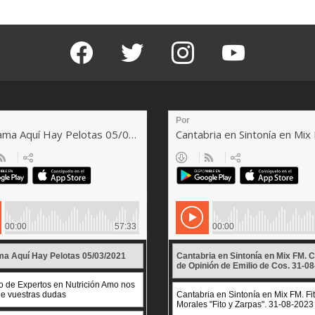
facebook
twitter
instagram
youtube