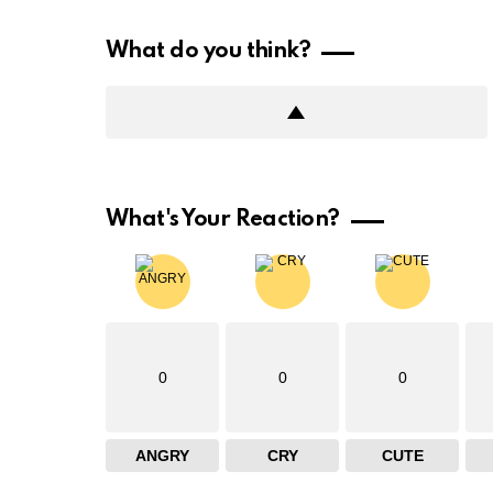
What do you think?
What's Your Reaction?
0
0
0
ANGRY
CRY
CUTE