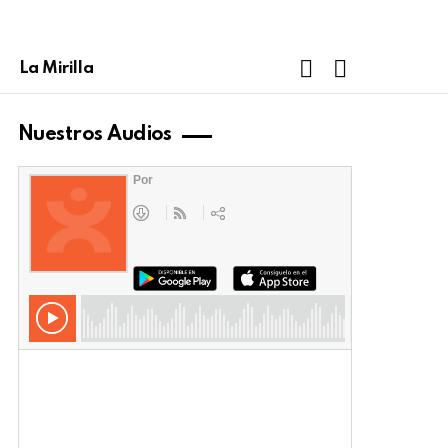
FOLLOW
SEARCH
La Mirilla
US
Nuestros Audios