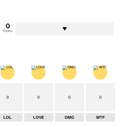
0
Points
0
0
0
0
LOL
LOVE
OMG
WTF