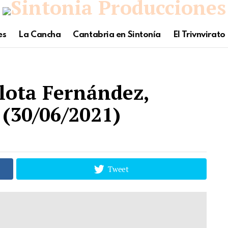
es
La Cancha
Cantabria en Sintonía
El Trivnvirato
lota Fernández,
 (30/06/2021)
Tweet