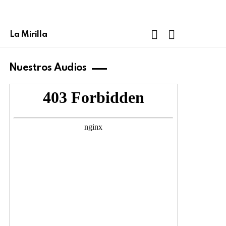
FOLLOW
SEARCH
La Mirilla
US
Nuestros Audios