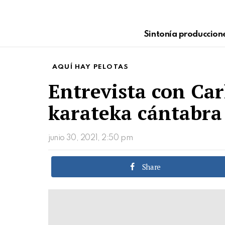
Sintonía produccion
AQUÍ HAY PELOTAS
Entrevista con Car
karateka cántabra
junio 30, 2021, 2:50 pm
Share