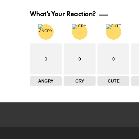
What's Your Reaction?
0
0
0
ANGRY
CRY
CUTE