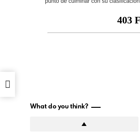
punto de culminar con su clasificació
de
What do you think?