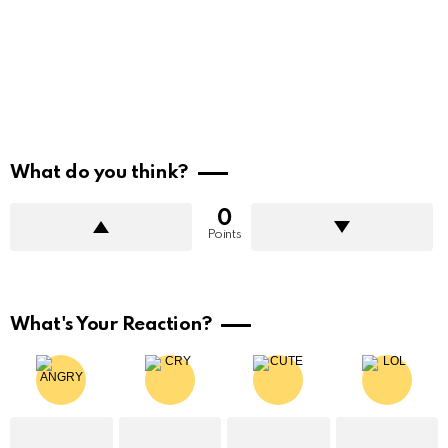
What do you think?
0
Points
What's Your Reaction?