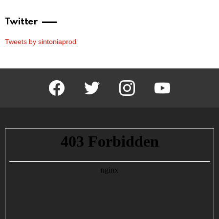
Twitter
Tweets by sintoniaprod
facebook
twitter
instagram
youtube