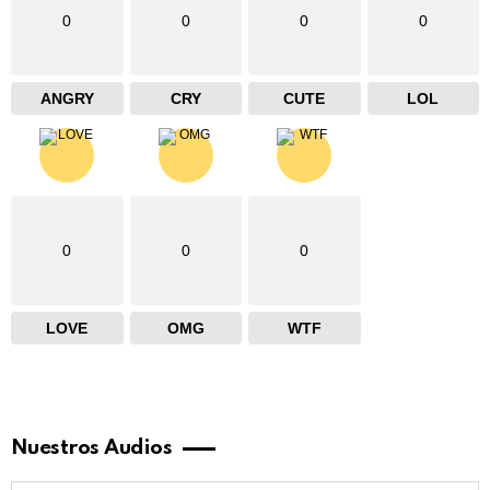
0
0
0
0
ANGRY
CRY
CUTE
LOL
0
0
0
LOVE
OMG
WTF
Nuestros Audios