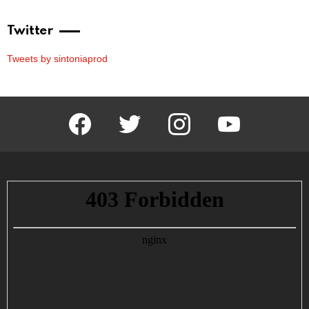
Twitter
Tweets by sintoniaprod
facebook
twitter
instagram
youtube