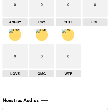
0
0
0
0
ANGRY
CRY
CUTE
LOL
0
0
0
LOVE
OMG
WTF
Nuestros Audios