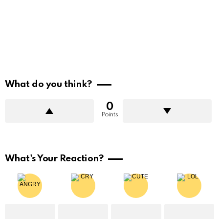
What do you think?
0
Points
What's Your Reaction?