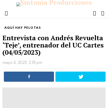
FOLL
S
US
Menu
AQUÍ HAY PELOTAS
Entrevista con Andrés Revuelta
‘Teje’, entrenador del UC Cartes
(04/05/2023)
mayo 4, 2023, 2:18 pm