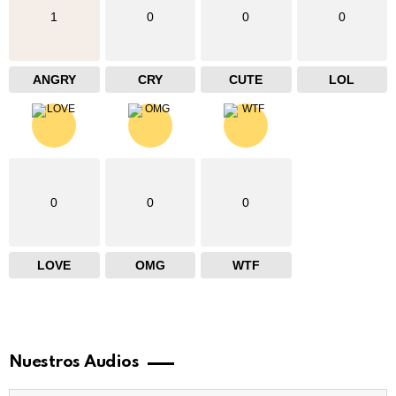
1
0
0
0
ANGRY
CRY
CUTE
LOL
0
0
0
LOVE
OMG
WTF
Nuestros Audios