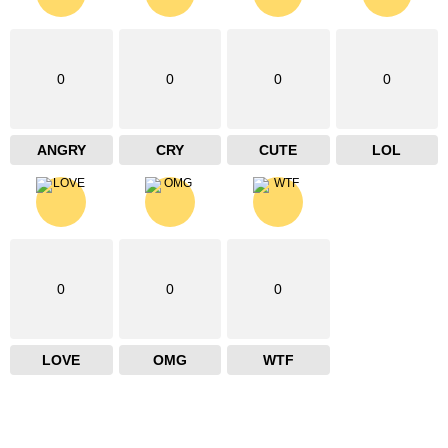
0
0
0
0
ANGRY
CRY
CUTE
LOL
0
0
0
LOVE
OMG
WTF