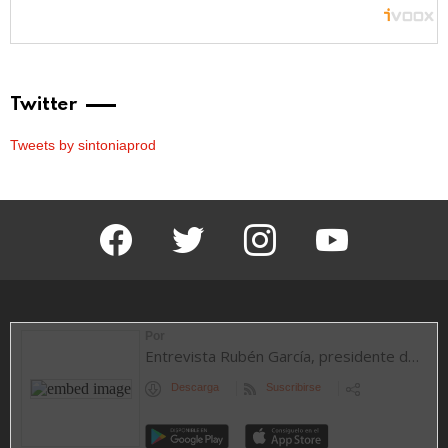
Twitter
Tweets by sintoniaprod
facebook
twitter
instagram
youtube