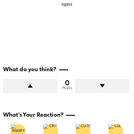
What do you think?
0
Points
What's Your Reaction?