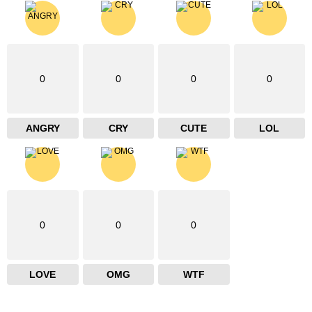
0
0
0
0
ANGRY
CRY
CUTE
LOL
0
0
0
LOVE
OMG
WTF