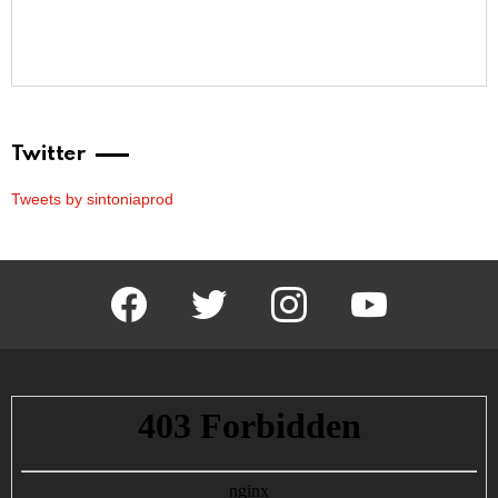
Twitter
Tweets by sintoniaprod
facebook
twitter
instagram
youtube