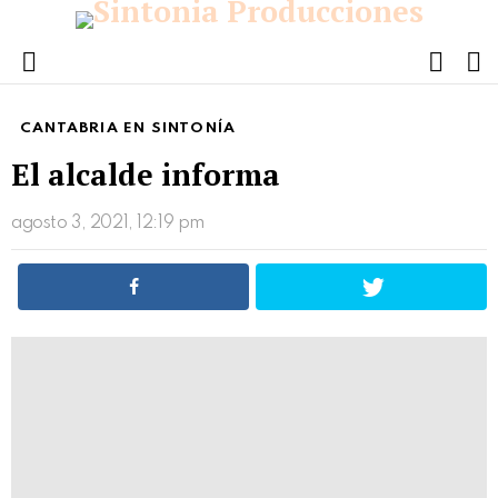
FOLL
S
US
Menu
CANTABRIA EN SINTONÍA
El alcalde informa
agosto 3, 2021, 12:19 pm