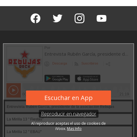
facebook
twitter
instagram
youtube