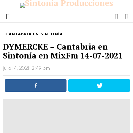
FOLL
S
US
Menu
CANTABRIA EN SINTONÍA
DYMERCKE – Cantabria en
Sintonía en MixFm 14-07-2021
julio 14, 2021, 2:49 pm