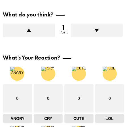
What do you think?
1
Point
What's Your Reaction?
0
0
0
0
ANGRY
CRY
CUTE
LOL