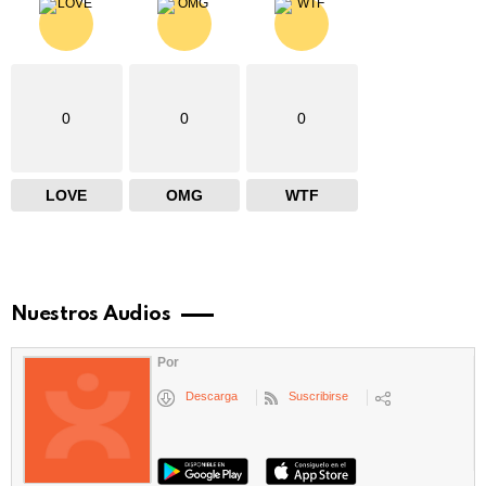
0
0
0
LOVE
OMG
WTF
Nuestros Audios