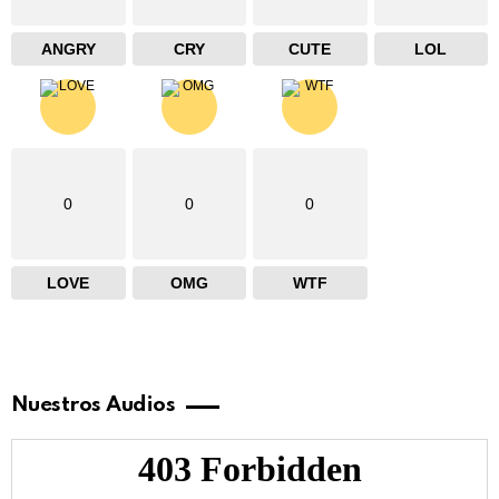
ANGRY
CRY
CUTE
LOL
0
0
0
LOVE
OMG
WTF
Nuestros Audios