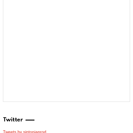
Twitter
Tweets by sintoniaprod