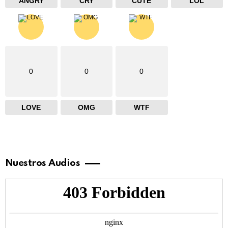
ANGRY
CRY
CUTE
LOL
0
0
0
LOVE
OMG
WTF
Nuestros Audios