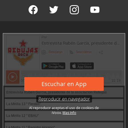
facebook
twitter
instagram
youtube