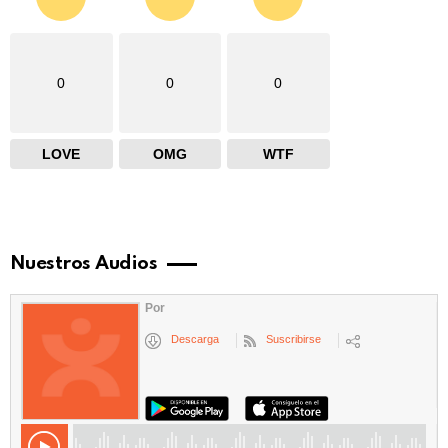
0
0
0
LOVE
OMG
WTF
Nuestros Audios