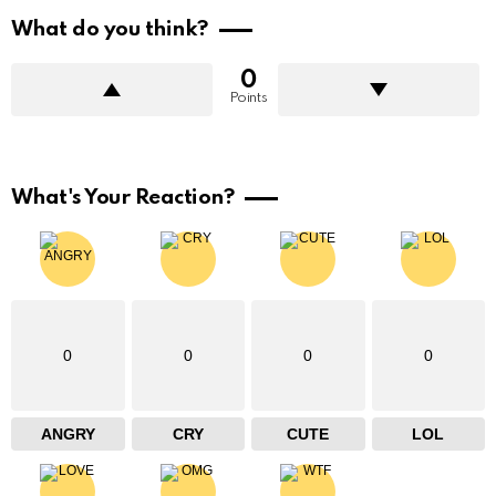
What do you think?
0
Points
What's Your Reaction?
0
0
0
0
ANGRY
CRY
CUTE
LOL