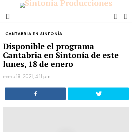
FOLL
S
US
Menu
CANTABRIA EN SINTONÍA
Disponible el programa
Cantabria en Sintonía de este
lunes, 18 de enero
enero 18, 2021, 4:11 pm