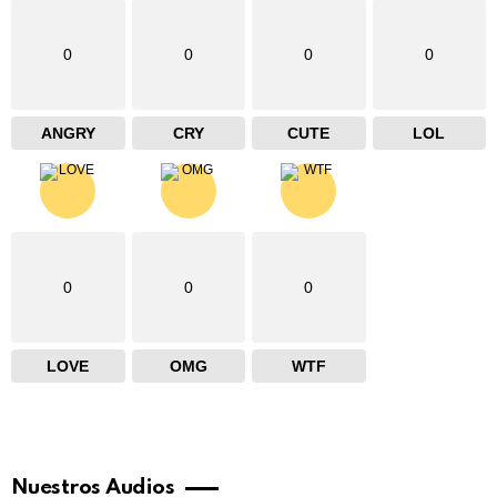
0
0
0
0
ANGRY
CRY
CUTE
LOL
0
0
0
LOVE
OMG
WTF
Nuestros Audios