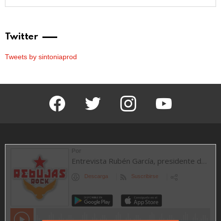
Twitter
Tweets by sintoniaprod
facebook
twitter
instagram
youtube