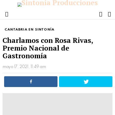
FOLL
S
US
Menu
CANTABRIA EN SINTONÍA
Charlamos con Rosa Rivas,
Premio Nacional de
Gastronomía
mayo 17, 2021, 11:49 am