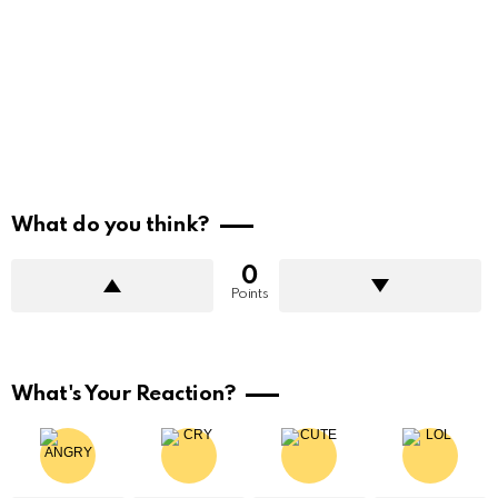
What do you think?
0
Points
What's Your Reaction?