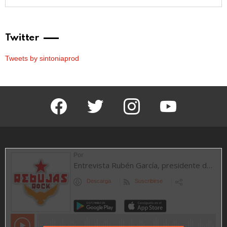
Twitter
Tweets by sintoniaprod
facebook
twitter
instagram
youtube