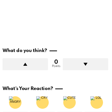
What do you think?
0
Points
What's Your Reaction?