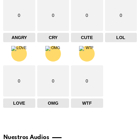
0
0
0
0
ANGRY
CRY
CUTE
LOL
0
0
0
LOVE
OMG
WTF
Nuestros Audios