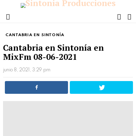
FOLL
S
US
Menu
CANTABRIA EN SINTONÍA
Cantabria en Sintonía en
MixFm 08-06-2021
junio 8, 2021, 3:29 pm