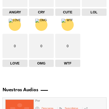
ANGRY
CRY
CUTE
LOL
0
0
0
LOVE
OMG
WTF
Nuestros Audios