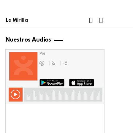
FOLLOW
SEARCH
La Mirilla
US
Nuestros Audios