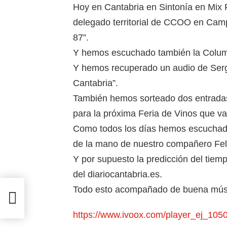
Hoy en Cantabria en Sintonía en Mix
delegado territorial de CCOO en Camp
87”.
Y hemos escuchado también la Colum
Y hemos recuperado un audio de Serg
Cantabria”.
También hemos sorteado dos entradas
para la próxima Feria de Vinos que va
Como todos los días hemos escuchad
de la mano de nuestro compañero Fel
Y por supuesto la predicción del tiempo
del diariocantabria.es.
ro
Todo esto acompañado de buena mús
https://www.ivoox.com/player_ej_10