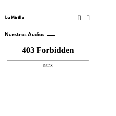
FOLLOW
SEARCH
La Mirilla
US
Nuestros Audios