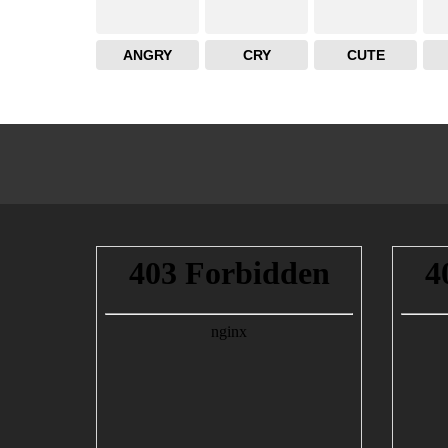
ANGRY
CRY
CUTE