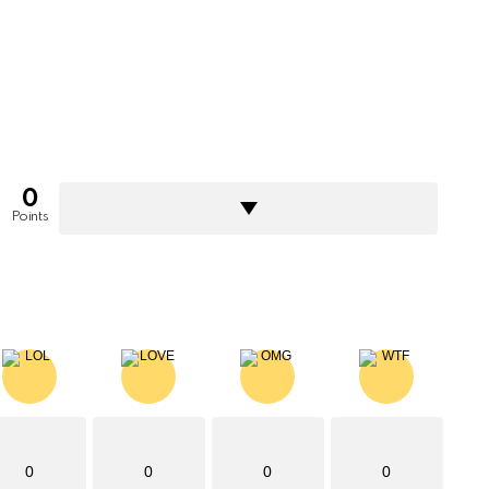
0
Points
0
0
0
0