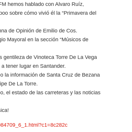
 FM hemos hablado con Alvaro Ruíz,
oo sobre cómo vivió él la “Primavera del
na de Opinión de Emilio de Cos.
io Mayoral en la sección “Músicos de
 gentileza de Vinoteca Torre De La Vega
 a tener lugar en Santander.
o la información de Santa Cruz de Bezana
ipe De La Torre.
, el estado de las carreteras y las noticias
ica!
5084709_6_1.html?c1=8c282c