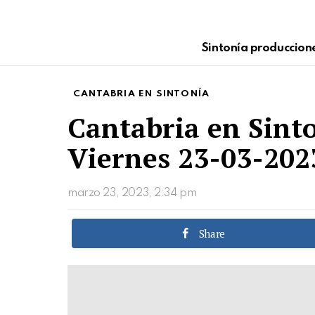
Sintonía produccion
CANTABRIA EN SINTONÍA
Cantabria en Sint
Viernes 23-03-202
marzo 23, 2023, 2:34 pm
Share