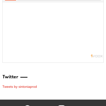
Twitter
Tweets by sintoniaprod
facebook
twitter
instagram
youtube