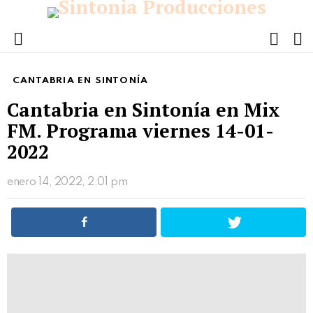
FOLL
S
US
Menu
CANTABRIA EN SINTONÍA
Cantabria en Sintonía en Mix
FM. Programa viernes 14-01-
2022
enero 14, 2022, 2:01 pm