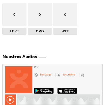
0
0
0
LOVE
OMG
WTF
Nuestros Audios