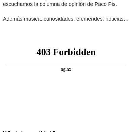
escuchamos la columna de opinión de Paco Pis.
Además música, curiosidades, efemérides, noticias…