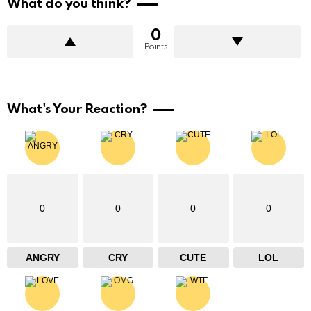
What do you think?
0
Points
What's Your Reaction?
0
0
0
0
ANGRY
CRY
CUTE
LOL