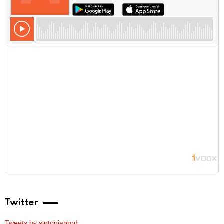
Twitter
Tweets by sintoniaprod