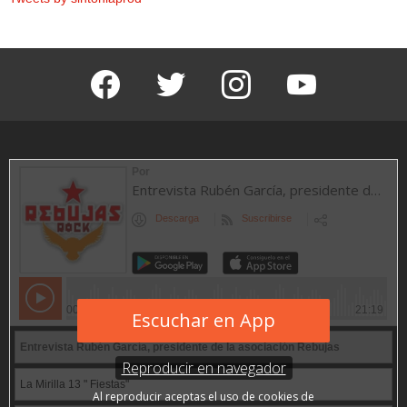
facebook
twitter
instagram
youtube