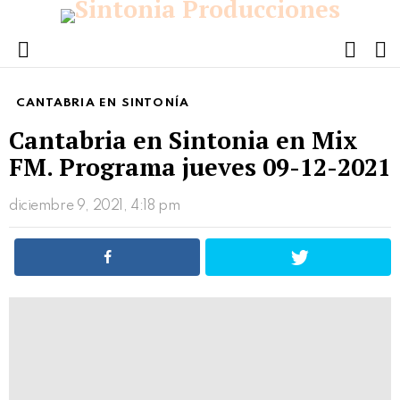
FOLL
S
US
Menu
CANTABRIA EN SINTONÍA
Cantabria en Sintonia en Mix
FM. Programa jueves 09-12-2021
diciembre 9, 2021, 4:18 pm