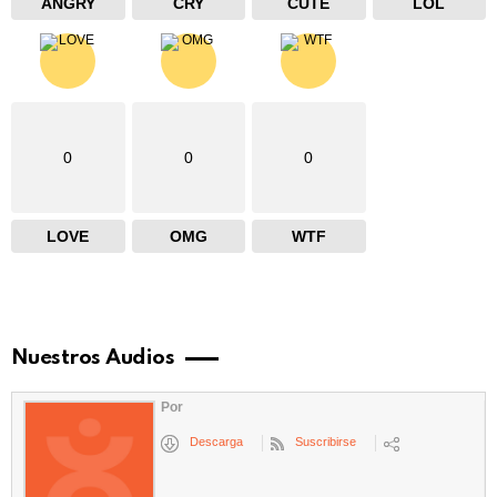
ANGRY
CRY
CUTE
LOL
0
0
0
LOVE
OMG
WTF
Nuestros Audios