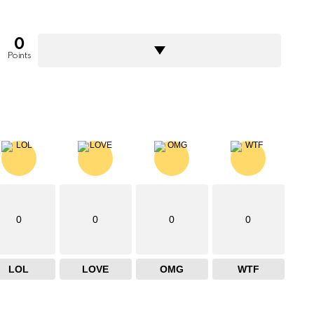
0
Points
0
0
0
0
LOL
LOVE
OMG
WTF