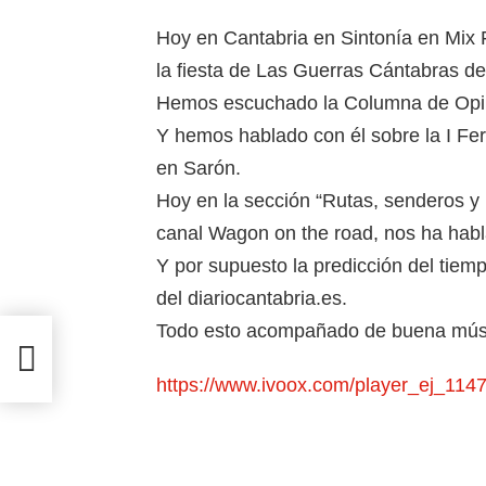
Hoy en Cantabria en Sintonía en Mix
la fiesta de Las Guerras Cántabras d
Hemos escuchado la Columna de Opini
Y hemos hablado con él sobre la I Fer
en Sarón.
Hoy en la sección “Rutas, senderos y 
canal Wagon on the road, nos ha habl
Y por supuesto la predicción del tiempo
del diariocantabria.es.
Todo esto acompañado de buena mús
CD
https://www.ivoox.com/player_ej_11