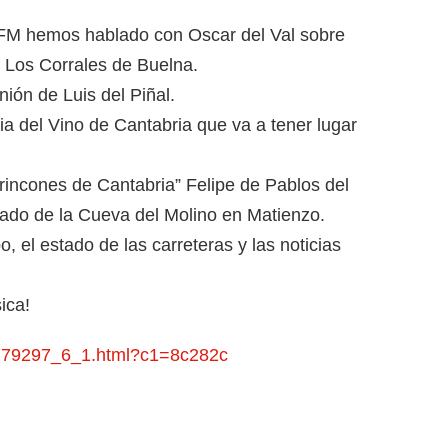
 FM hemos hablado con Oscar del Val sobre
e Los Corrales de Buelna.
ón de Luis del Piñal.
ia del Vino de Cantabria que va a tener lugar
rincones de Cantabria” Felipe de Pablos del
ado de la Cueva del Molino en Matienzo.
, el estado de las carreteras y las noticias
ica!
4779297_6_1.html?c1=8c282c