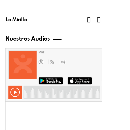
FOLLOW
SEARCH
La Mirilla
US
Nuestros Audios