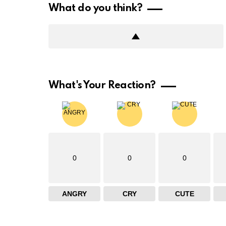
What do you think?
What's Your Reaction?
0
0
0
ANGRY
CRY
CUTE