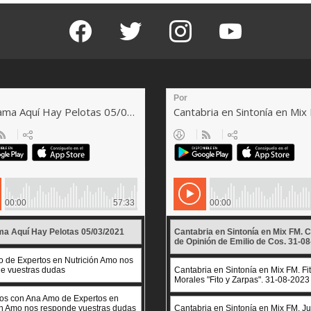
facebook
twitter
instagram
youtube