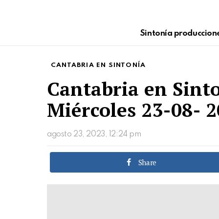
Sintonía produccion
CANTABRIA EN SINTONÍA
Cantabria en Sint
Miércoles 23-08- 
agosto 23, 2023, 12:24 pm
Share