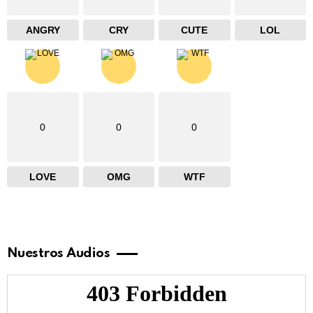
ANGRY
CRY
CUTE
LOL
0
0
0
LOVE
OMG
WTF
Nuestros Audios