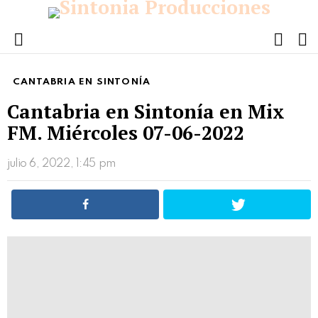
FOLL
S
US
Menu
CANTABRIA EN SINTONÍA
Cantabria en Sintonía en Mix
FM. Miércoles 07-06-2022
julio 6, 2022, 1:45 pm