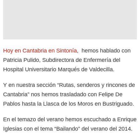
Hoy en Cantabria en Sintonía
, hemos hablado con
Patricia Pulido, Subdirectora de Enfermería del
Hospital Universitario Marqués de Valdecilla.
Y en nuestra sección “Rutas, senderos y rincones de
Cantabria” nos hemos trasladado con Felipe De
Pablos hasta la Llasca de los Moros en Bustriguado.
En el temazo del verano hemos escuchado a Enrique
Iglesias con el tema “Bailando” del verano del 2014.