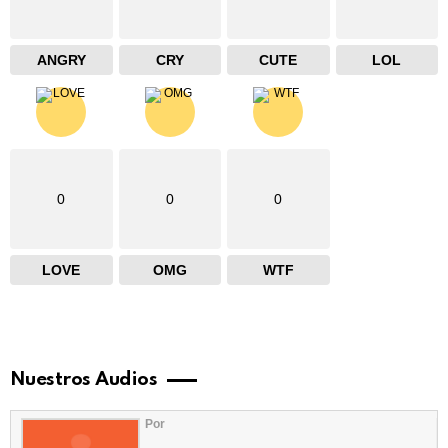
ANGRY
CRY
CUTE
LOL
0
0
0
LOVE
OMG
WTF
Nuestros Audios