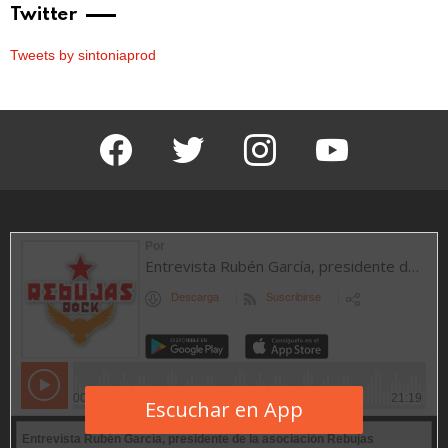
Twitter
Tweets by sintoniaprod
facebook
twitter
instagram
youtube