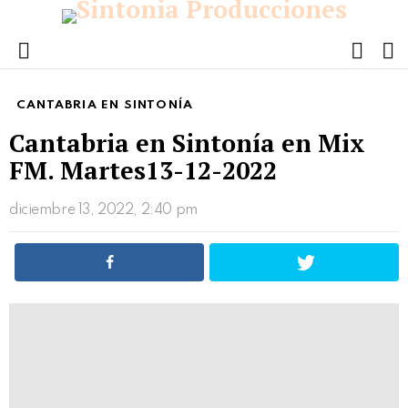
FOLL
S
US
Menu
CANTABRIA EN SINTONÍA
Cantabria en Sintonía en Mix
FM. Martes13-12-2022
diciembre 13, 2022, 2:40 pm